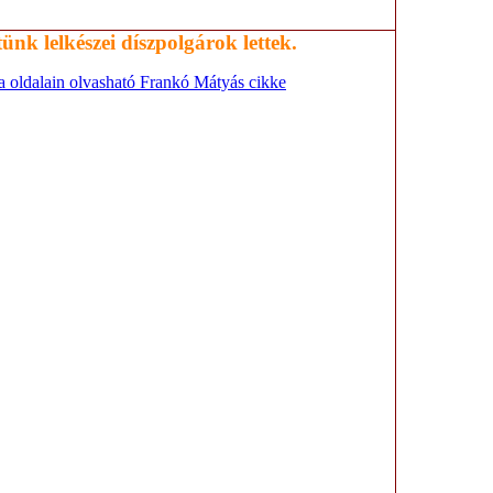
ünk lelkészei díszpolgárok lettek.
a oldalain olvasható Frankó Mátyás cikke