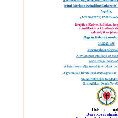
Dokumentumok
Beiratkozás eljárás