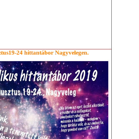
tus19-24 hittantábor Nagyvelegen.