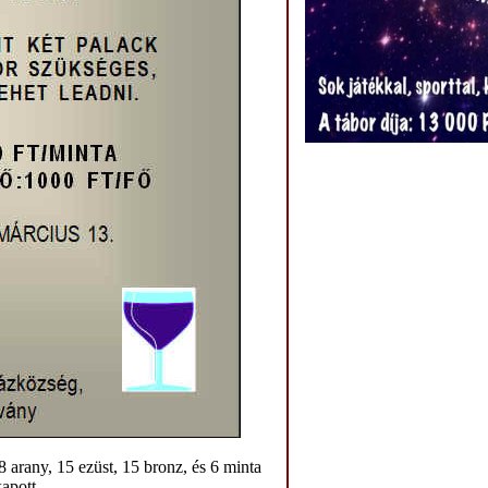
 arany, 15 ezüst, 15 bronz, és 6 minta
kapott